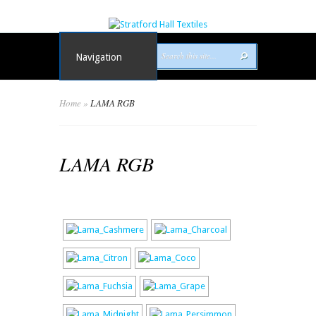
Navigation
Home
»
LAMA RGB
LAMA RGB